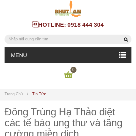
HOTLINE: 0918 444 304
MENU
0
Trang Chủ
/
Tin Tức
Đông Trùng Hạ Thảo diệt
các tế bào ung thư và tăng
cường miễn dịch