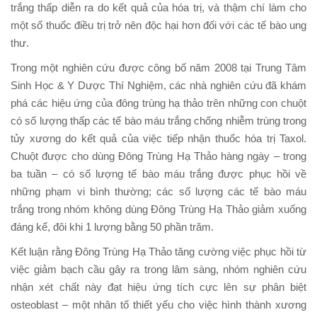
trắng thấp diễn ra do kết quả của hóa trị, và thậm chí làm cho
một số thuốc điều trị trở nên độc hại hơn đối với các tế bào ung
thư.
Trong một nghiên cứu được công bố năm 2008 tại Trung Tâm
Sinh Học & Y Dược Thí Nghiệm, các nhà nghiên cứu đã khám
phá các hiệu ứng của đông trùng hạ thảo trên những con chuột
có số lượng thấp các tế bào máu trắng chống nhiễm trùng trong
tủy xương do kết quả của việc tiếp nhận thuốc hóa trị Taxol.
Chuột được cho dùng Đông Trùng Hạ Thảo hàng ngày – trong
ba tuần – có số lượng tế bào máu trắng được phục hồi về
những phạm vi bình thường; các số lượng các tế bào máu
trắng trong nhóm không dùng Đông Trùng Hạ Thảo giảm xuống
đáng kể, đôi khi 1 lượng bằng 50 phần trăm.
Kết luận rằng Đông Trùng Hạ Thảo tăng cường việc phục hồi từ
việc giảm bạch cầu gây ra trong lâm sàng, nhóm nghiên cứu
nhận xét chất này đạt hiệu ứng tích cực lên sự phân biệt
osteoblast – một nhân tố thiết yếu cho việc hình thành xương