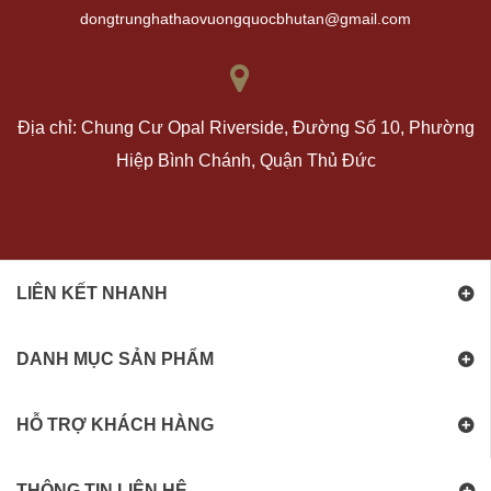
dongtrunghathaovuongquocbhutan@gmail.com
Địa chỉ: Chung Cư Opal Riverside, Đường Số 10, Phường
Hiệp Bình Chánh, Quận Thủ Đức
LIÊN KẾT NHANH
DANH MỤC SẢN PHẨM
HỖ TRỢ KHÁCH HÀNG
THÔNG TIN LIÊN HỆ