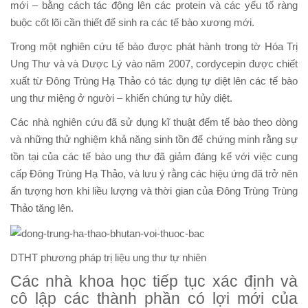
mới – bằng cách tác động lên các protein và các yếu tố ràng
buộc cốt lõi cần thiết để sinh ra các tế bào xương mới.
Trong một nghiên cứu tế bào được phát hành trong tờ Hóa Trị
Ung Thư và và Dược Lý vào năm 2007, cordycepin được chiết
xuất từ Đông Trùng Hạ Thảo có tác dụng tự diệt lên các tế bào
ung thư miệng ở người – khiến chúng tự hủy diệt.
Các nhà nghiên cứu đã sử dụng kĩ thuật đếm tế bào theo dòng
và những thử nghiệm khả năng sinh tồn để chứng minh rằng sự
tồn tại của các tế bào ung thư đã giảm đáng kể với việc cung
cấp Đông Trùng Hạ Thảo, và lưu ý rằng các hiệu ứng đã trở nên
ấn tượng hơn khi liều lượng và thời gian của Đông Trùng Trùng
Thảo tăng lên.
DTHT phương pháp trị liệu ung thư tự nhiên
Các nhà khoa học tiếp tục xác định và
cô lập các thành phần có lợi mới của