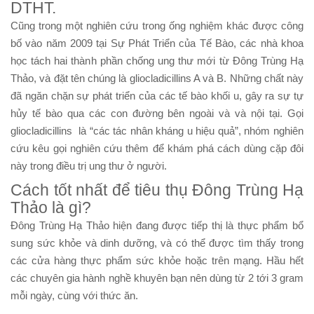
DTHT.
Cũng trong một nghiên cứu trong ống nghiệm khác được công
bố vào năm 2009 tại Sự Phát Triển của Tế Bào, các nhà khoa
học tách hai thành phần chống ung thư mới từ Đông Trùng Hạ
Thảo, và đặt tên chúng là gliocladicillins A và B. Những chất này
đã ngăn chặn sự phát triển của các tế bào khối u, gây ra sự tự
hủy tế bào qua các con đường bên ngoài và và nội tại. Gọi
gliocladicillins là “các tác nhân kháng u hiệu quả”, nhóm nghiên
cứu kêu gọi nghiên cứu thêm để khám phá cách dùng cặp đôi
này trong điều trị ung thư ở người.
Cách tốt nhất để tiêu thụ Đông Trùng Hạ
Thảo là gì?
Đông Trùng Hạ Thảo hiện đang được tiếp thị là thực phẩm bổ
sung sức khỏe và dinh dưỡng, và có thể được tìm thấy trong
các cửa hàng thực phẩm sức khỏe hoặc trên mạng. Hầu hết
các chuyên gia hành nghề khuyên bạn nên dùng từ 2 tới 3 gram
mỗi ngày, cùng với thức ăn.