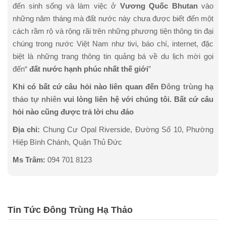
đến sinh sống và làm việc ở
Vương Quốc Bhutan
vào
những năm tháng mà đất nước này chưa được biết đến một
cách rầm rộ và rộng rãi trên những phương tiện thông tin đại
chúng trong nước Việt Nam như tivi, báo chí, internet, đặc
biệt là những trang thông tin quảng bá về du lịch mời gọi
đến“
đất nước hạnh phúc nhất thế giới
”
Khi có bất cứ câu hỏi nào liên quan đến
Đông trùng hạ
thảo tự nhiên
vui lòng liên hệ với chúng tôi. Bất cứ câu
hỏi nào cũng được trả lời chu đáo
Địa chỉ:
Chung Cư Opal Riverside, Đường Số 10, Phường
Hiệp Bình Chánh, Quận Thủ Đức
Ms Trâm:
0
94 701 8123
Tin Tức Đông Trùng Hạ Thảo