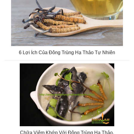
6 Lợi Ích Của Đông Trùng Hạ Thảo Tự Nhiên
Chữa Viêm Khớp Với Đông Trùng Hạ Thảo.