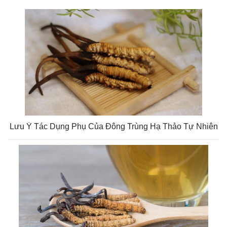
Lưu Ý Tác Dụng Phụ Của Đông Trùng Hạ Thảo Tự Nhiên