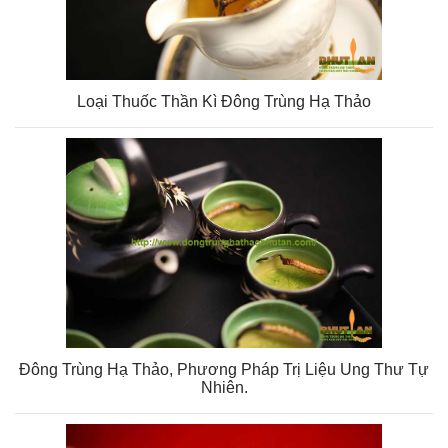
Loại Thuốc Thần Kì Đông Trùng Hạ Thảo
Đông Trùng Hạ Thảo, Phương Pháp Trị Liệu Ung Thư Tự
Nhiên.