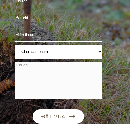
ĐẶT MUA