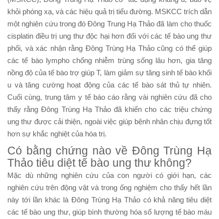
khỏi phóng xạ, và các hiệu quả trị tiểu đường. MSKCC trích dẫn
một nghiên cứu trong đó Đông Trung Hạ Thảo đã làm cho thuốc
cisplatin điều trị ung thư độc hại hơn đối với các tế bào ung thư
phổi, và xác nhận rằng Đông Trùng Hạ Thảo cũng có thể giúp
các tế bào lympho chống nhiễm trùng sống lâu hơn, gia tăng
nồng độ của tế bào trợ giúp T, làm giảm sự tăng sinh tế bào khối
u và tăng cường hoạt động của các tế bào sát thủ tự nhiên.
Cuối cùng, trung tâm y tế báo cáo rằng vài nghiên cứu đã cho
thấy rằng Đông Trùng Hạ Thảo đã khiến cho các triệu chứng
ung thư được cải thiện, ngoài việc giúp bệnh nhân chịu đựng tốt
hơn sự khắc nghiệt của hóa trị.
Có bằng chứng nào về Đông Trùng Hạ
Thảo tiêu diệt tế bào ung thư không?
Mặc dù những nghiên cứu của con người có giới hạn, các
nghiên cứu trên động vật và trong ống nghiệm cho thấy hết lần
này tới lần khác là Đông Trùng Hạ Thảo có khả năng tiêu diệt
các tế bào ung thư, giúp bình thường hóa số lượng tế bào máu