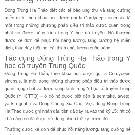
Đông Trùng Hạ Thảo diệt các tế bào ung thư và tăng cường
miễn dịch, theo khoa học được gọi là Cordyceps sinensis, là
một trong những phương pháp điều trị thảo dược quan trọng
nhất và được sùng kính trong Y học cổ truyền. Nó thường
được kê đơn để phục hồi năng lượng, tăng cường hệ miễn
dịch, thúc đẩy tuổi thọ, cải thiện chất lượng cuộc sống.
Tác dụng Đông Trùng Hạ Thảo trong Y
học cổ truyền Trung Quốc
Đông Trùng Hạ Thảo, theo khoa học được gọi là Cordyceps
sinensis, là một trong những phương pháp điều trị thảo dược
quan trọng nhất và được sùng kính trong Y học cổ truyền Trung
Quốc (YHCTTQ) – ở đó nó được biết đến là semitake, aweto,
yartsu gunbu và Dong Chong Xia Cao. Việc dùng Đông Trùng
Hạ Thảo được ghi nhận đầu tiên đã xảy ra vào thế kỷ 15; rất có
khả năng nó đã được sử dụng nhiều thế kỷ trước đó.
Thường được kê đơn để phục hồi năng lượng, tăng cường hệ