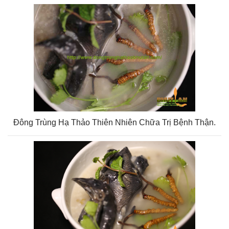
Đông Trùng Hạ Thảo Thiên Nhiên Chữa Trị Bệnh Thận.