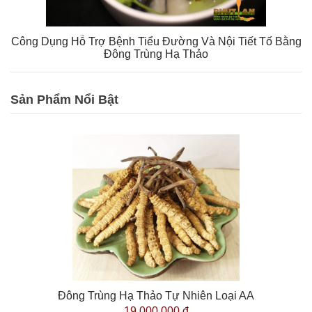
Công Dụng Hỗ Trợ Bệnh Tiểu Đường Và Nội Tiết Tố Bằng
Đông Trùng Hạ Thảo
Sản Phẩm Nổi Bật
Đông Trùng Hạ Thảo Tự Nhiên Loại AA
19.000.000 đ