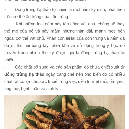
- Đông trùng hạ thảo tự nhiên là một nấm ký sinh, phát triển
trên cơ thể ấu trùng của côn trùng
- Khi những loại nấm này tấn công vật chủ, chúng sẽ thay
thế mô của nó và nảy mầm những thân dài, mảnh mọc bên
ngoài cơ thể vật chủ. Phần còn lại lại của côn trùng và nấm đã
được thu hái bằng tay, phơi khô và sử dụng trong y học cổ
truyền trong nhiều thế kỷ được gọi là đông trùng hạ thảo tự
nhiên.
- Các chất bổ sung và các sản phẩm có chứa chiết xuất từ
đông trùng hạ thảo
ngày càng chể nên phố biến do có nhiều
chất rất có lợi cho sức khoẻ trong việc điều trị mệt mỏi, ốm yếu,
ung thư, bệnh thận và sinh lý…