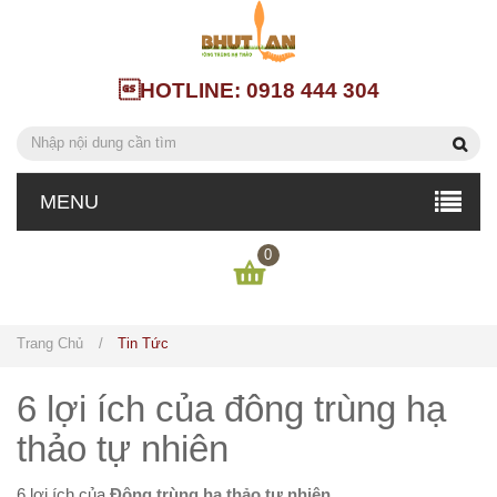
HOTLINE: 0918 444 304
MENU
0
Trang Chủ
/
Tin Tức
6 lợi ích của đông trùng hạ
thảo tự nhiên
6 lợi ích của
Đông trùng hạ thảo tự nhiên