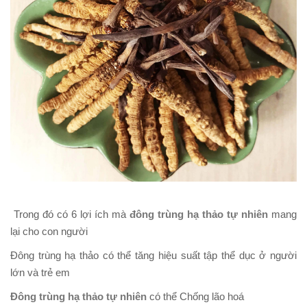
Trong đó có 6 lợi ích mà
đông trùng hạ thảo tự nhiên
mang
lại cho con người
Đông trùng hạ thảo có thể tăng hiệu suất tập thể dục ở người
lớn và trẻ em
Đông trùng hạ thảo tự nhiên
có thể Chống lão hoá