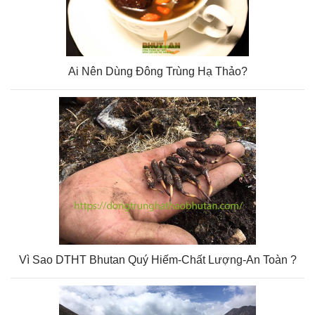
Ai Nên Dùng Đông Trùng Hạ Thảo?
Vì Sao DTHT Bhutan Quý Hiếm-Chất Lượng-An Toàn ?