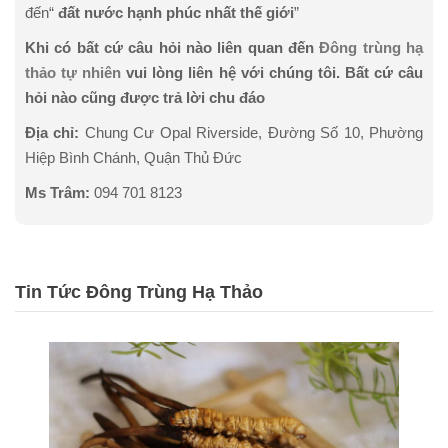
đến“
đất nước hạnh phúc nhất thế giới
”
Khi có bất cứ câu hỏi nào liên quan đến
Đông trùng hạ
thảo tự nhiên
vui lòng liên hệ với chúng tôi. Bất cứ câu
hỏi nào cũng được trả lời chu đáo
Địa chỉ:
Chung Cư Opal Riverside, Đường Số 10, Phường
Hiệp Bình Chánh, Quận Thủ Đức
Ms Trâm:
0
94 701 8123
Tin Tức Đông Trùng Hạ Thảo