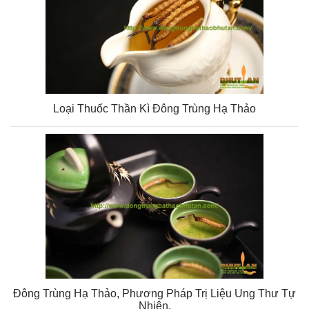
Loại Thuốc Thần Kì Đông Trùng Hạ Thảo
Đông Trùng Hạ Thảo, Phương Pháp Trị Liệu Ung Thư Tự
Nhiên.