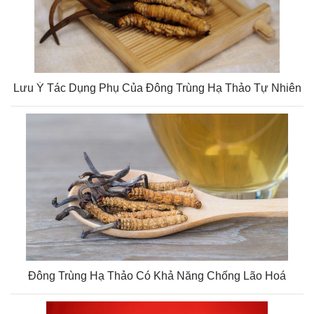
Lưu Ý Tác Dụng Phụ Của Đông Trùng Hạ Thảo Tự Nhiên
Đông Trùng Hạ Thảo Có Khả Năng Chống Lão Hoá