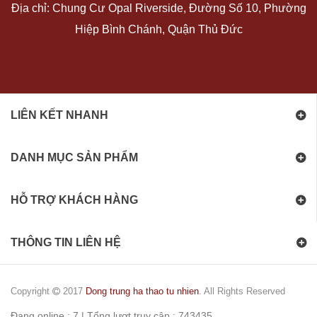
Địa chỉ: Chung Cư Opal Riverside, Đường Số 10, Phường
Hiệp Bình Chánh, Quận Thủ Đức
LIÊN KẾT NHANH
DANH MỤC SẢN PHẨM
HỖ TRỢ KHÁCH HÀNG
THÔNG TIN LIÊN HỆ
Copyright
2017
Dong trung ha thao tu nhien
. All Rights Reserved
Đang online : 7 | Tổng lượt truy cập : 743435